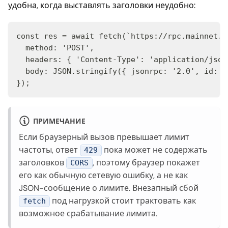
удобна, когда выставлять заголовки неудобно:
const res = await fetch(`https://rpc.mainnet.f
  method: 'POST',

  headers: { 'Content-Type': 'application/json'
  body: JSON.stringify({ jsonrpc: '2.0', id: 1
});
ПРИМЕЧАНИЕ
Если браузерный вызов превышает лимит
частоты, ответ
пока может не содержать
429
заголовков
, поэтому браузер покажет
CORS
его как обычную сетевую ошибку, а не как
JSON-сообщение о лимите. Внезапный сбой
под нагрузкой стоит трактовать как
fetch
возможное срабатывание лимита.