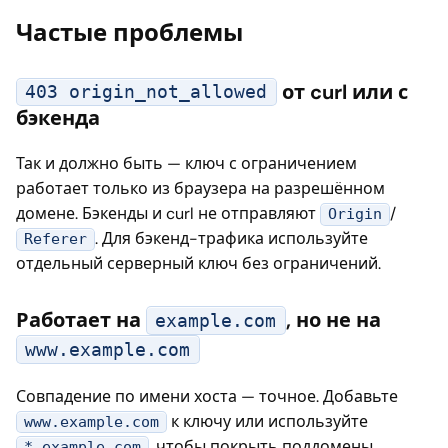
Частые проблемы
от curl или с
403 origin_not_allowed
бэкенда
Так и должно быть — ключ с ограничением
работает только из браузера на разрешённом
домене. Бэкенды и curl не отправляют
/
Origin
. Для бэкенд-трафика используйте
Referer
отдельный серверный ключ без ограничений.
Работает на
, но не на
example.com
www.example.com
Совпадение по имени хоста — точное. Добавьте
к ключу или используйте
www.example.com
, чтобы покрыть поддомены.
*.example.com