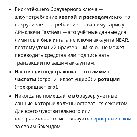
Риск утёкшего браузерного ключа —
злоупотребление
квотой и расходами
: кто-то
накручивает потребление по вашему тарифу.
API-ключи FastNear — это учётные данные для
лимитов и биллинга, а не ключи аккаунта NEAR,
поэтому утёкший браузерный ключ не может
переводить средства или подписывать
транзакции по вашим аккаунтам.
Настоящая подстраховка — это
лимит
частоты
(ограничивает ущерб) и
ротация
(прекращает его).
Никогда не помещайте в браузер учётные
данные, которые должны оставаться секретом.
Для всего чувствительного или
неограниченного используйте
серверный ключ
за своим бэкендом.