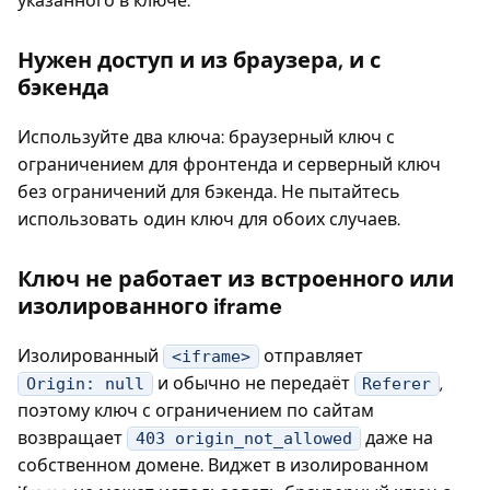
указанного в ключе.
Нужен доступ и из браузера, и с
бэкенда
Используйте два ключа: браузерный ключ с
ограничением для фронтенда и серверный ключ
без ограничений для бэкенда. Не пытайтесь
использовать один ключ для обоих случаев.
Ключ не работает из встроенного или
изолированного iframe
Изолированный
отправляет
<iframe>
и обычно не передаёт
,
Origin: null
Referer
поэтому ключ с ограничением по сайтам
возвращает
даже на
403 origin_not_allowed
собственном домене. Виджет в изолированном