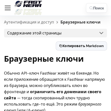
Поиск
Аутентификация и доступ
Браузерные ключи
Содержание этой страницы
Копировать Markdown
Браузерные ключи
Обычно API-ключ FastNear живёт на бэкенде. Но
если приложение обращается к FastNear напрямую
из браузера, можно опубликовать ключ во
фронтенде и
ограничить его доменами своего
сайта
— тогда скопированный ключ трудно
использовать где-то ещё. Это режим
браузерного
ключа
(или
UI-ключа
).