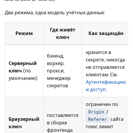
Два режима, одна модель учётных данных:
Где живёт
Режим
Как защищён
ключ
хранится в
бэкенд,
секрете; никогда
Серверный
воркер,
не отправляется
ключ
(по
прокси,
клиентам. См.
умолчанию)
менеджер
Аутентификацию
секретов
и доступ
.
ограничен по
/
Origin
поставляется
Браузерный
сайта
Referer
в сборке
ключ
плюс лимит
фронтенда